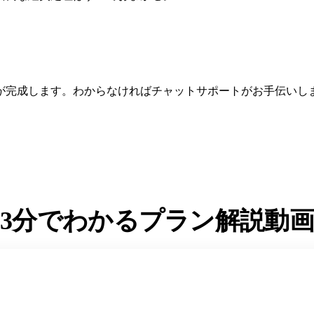
が完成します。わからなければチャットサポートがお手伝いし
3分
でわかるプラン解説動画