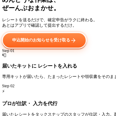
ぜーんぶおまかせ。
レシートを送るだけで、
確定申告
がラクに終わる。
あとはアプリで確認して提出するだけ。
申込開始のお知らせを受け取る
Step 01
📮
届いたキットに レシートを入れる
専用キットが届いたら、たまったレシートや領収書をそのま
Step 02
⚡
プロが仕訳・ 入力を代行
届いたレシートをタックスナップのスタッフが仕訳・入力。