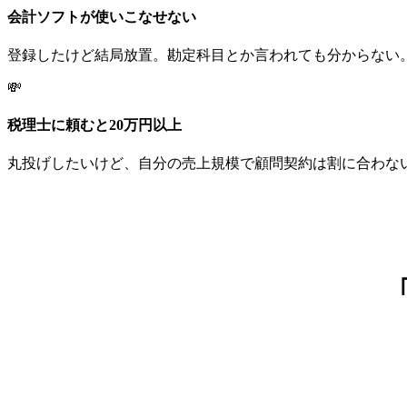
会計ソフトが使いこなせない
登録したけど結局放置。勘定科目とか言われても分からない
💸
税理士に頼むと20万円以上
丸投げしたいけど、自分の売上規模で顧問契約は割に合わな