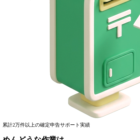
累計2万件以上の確定申告サポート実績
めんどうな作業は、