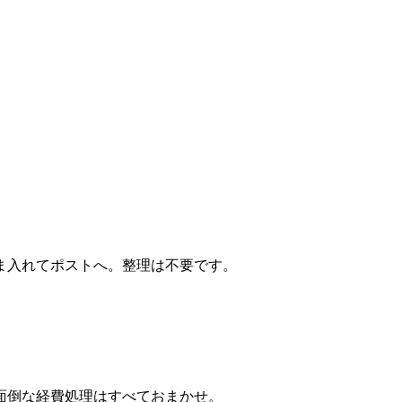
ま入れてポストへ。整理は不要です。
面倒な経費処理はすべておまかせ。