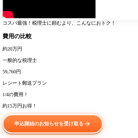
コスパ最強！税理士に頼むより、こんなにおトク！
費用の比較
約20万円
一般的な税理士
59,760円
レシート郵送プラン
1/4
の費用！
約
15
万円お得！
申込開始のお知らせを受け取る